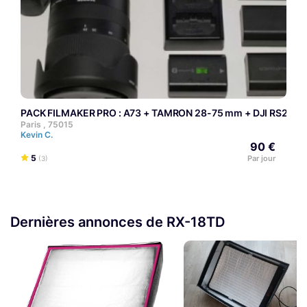
PACK FILMAKER PRO : A73 + TAMRON 28-75 mm + DJI RS2 PRO 
Paris , 75015
Kevin C.
90 €
5
Par jour
(3)
Dernières annonces de RX-18TD