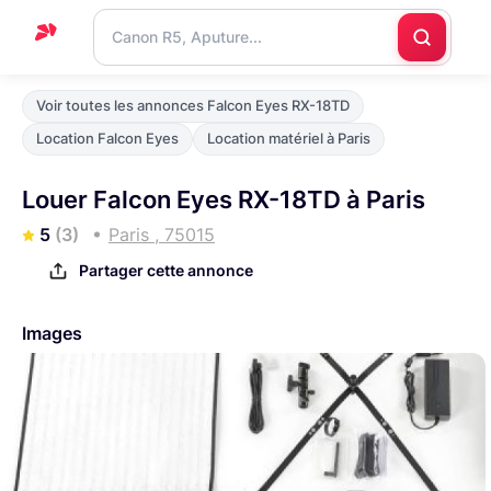
Accueil
Voir toutes les annonces Falcon Eyes RX-18TD
Support
Location Falcon Eyes
Location matériel à Paris
Blog
Louer Falcon Eyes RX-18TD à Paris
Nous
5
(3)
Paris , 75015
contacter
Partager cette annonce
Images