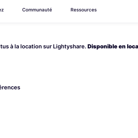
ez
Communauté
Ressources
us à la location sur Lightyshare.
Disponible en loc
férences