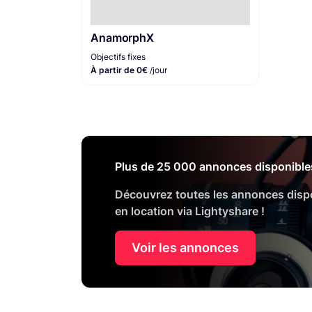
AnamorphX
Objectifs fixes
À partir de 0€
/jour
Plus de 25 000 annonces disponible
Découvrez toutes les annonces disp
en location via Lightyshare !
Voir les annonces