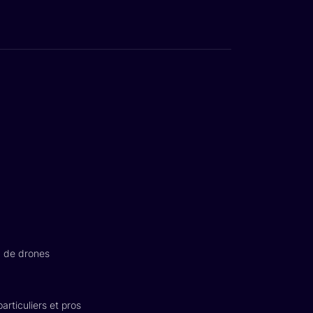
n de drones
articuliers et pros