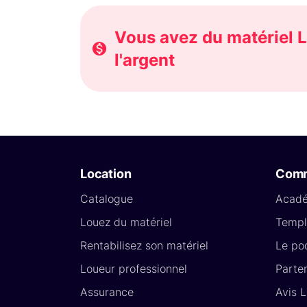
Vous avez du matériel L
l'argent
Location
Com
Catalogue
Acad
Louez du matériel
Templ
Rentabilisez son matériel
Le po
Loueur professionnel
Parte
Assurance
Avis 