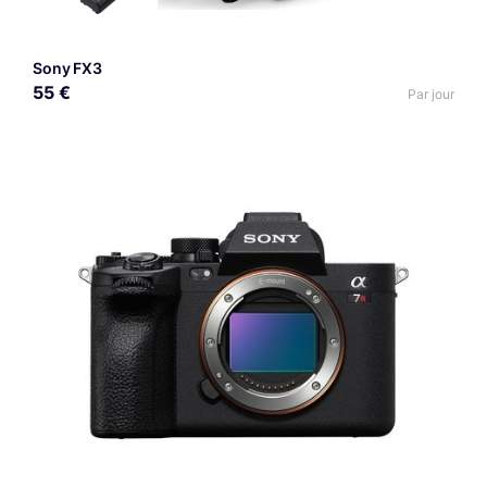
Sony FX3
55 €
Par jour