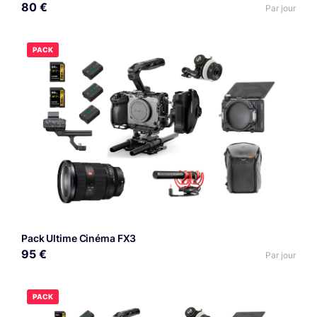
80 €
Par jour
PACK
Pack Ultime Cinéma FX3
95 €
Par jour
PACK