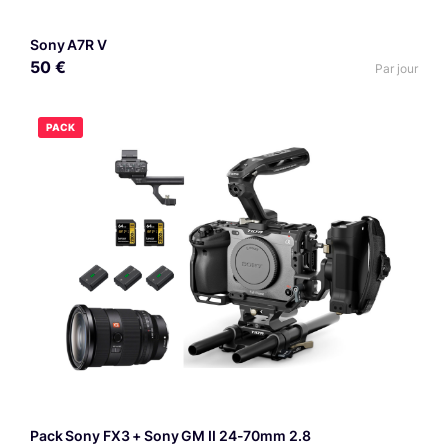
Sony A7R V
50 €
Par jour
PACK
Pack Sony FX3 + Sony GM II 24-70mm 2.8