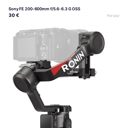
Sony FE 200-600mm f/5.6-6.3 G OSS
30 €
Par jour