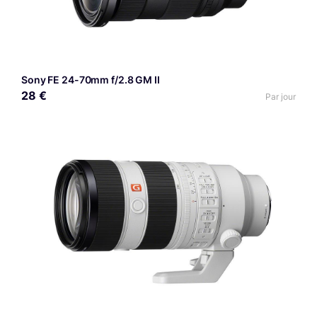
Sony FE 24-70mm f/2.8 GM II
28 €
Par jour