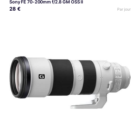
Sony FE 70-200mm f/2.8 GM OSS II
28 €
Par jour