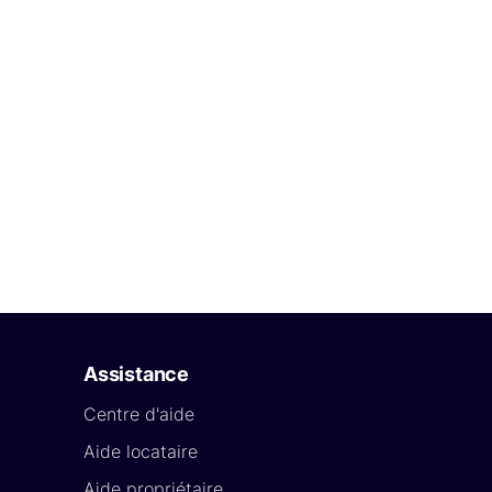
Assistance
Centre d'aide
Aide locataire
Aide propriétaire