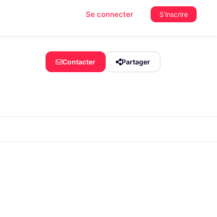
Se connecter
S'inscrire
Contacter
Partager