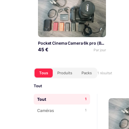
Pocket Cinema Camera 6k pro (BMPCC 6k pro) Basic kit
45 €
Par jour
Tous
Produits
Packs
1 résultat
Tout
Tout
1
Caméras
1