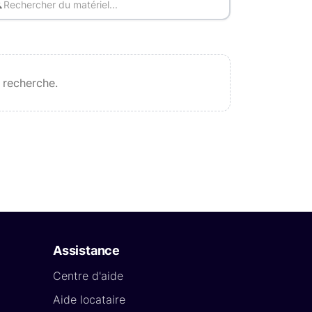
 recherche.
Assistance
Centre d'aide
Aide locataire