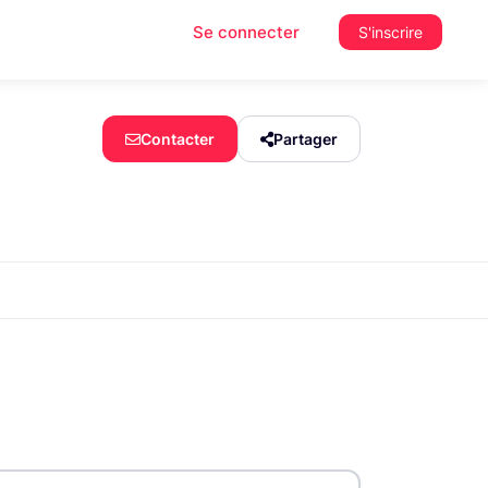
Se connecter
S'inscrire
Contacter
Partager