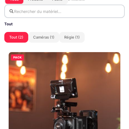
Tout
Tout (2)
Caméras (1)
Régie (1)
PACK