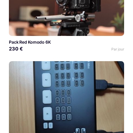
Pack Red Komodo 6K
230 €
Par jour