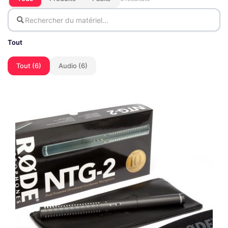
Tout
Tout (6)
Audio (6)