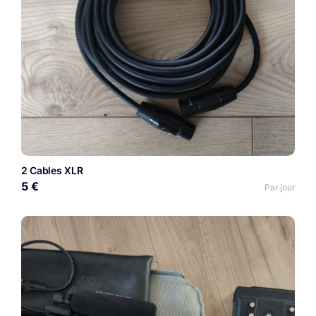
2 Cables XLR
5 €
Par jour