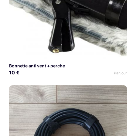
Bonnette anti vent + perche
10 €
Par jour