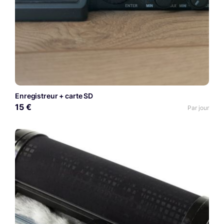
Enregistreur + carte SD
15 €
Par jour