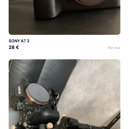
SONY A7 3
28 €
Par jour