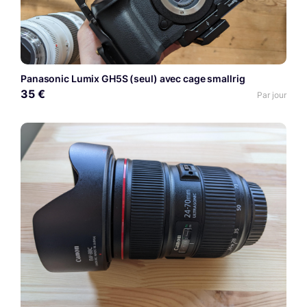
Panasonic Lumix GH5S (seul) avec cage smallrig
35 €
Par jour