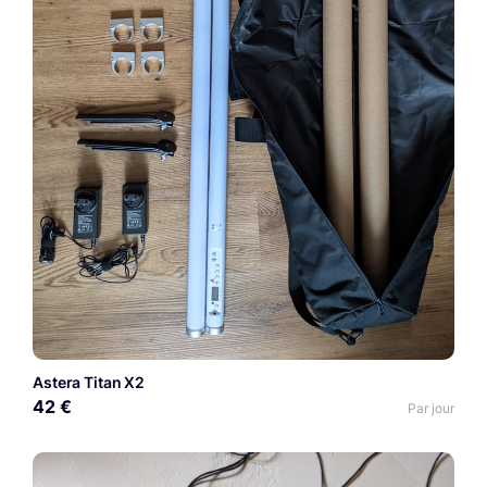
Astera Titan X2
42 €
Par jour