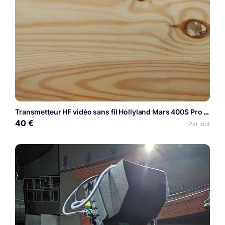
Transmetteur HF vidéo sans fil Hollyland Mars 400S Pro HDMI SDI hdmi sdi transmetteur hf hollyland
40 €
Par jour