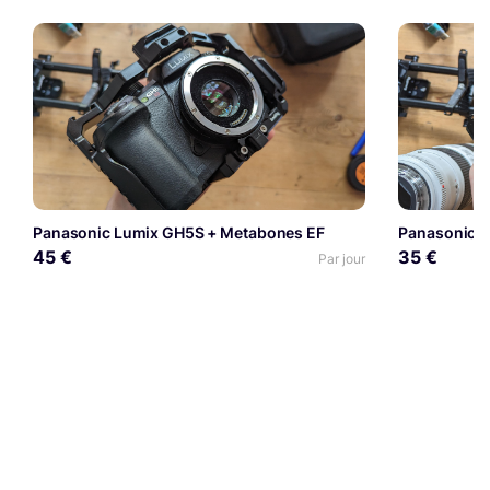
Panasonic Lumix GH5S + Metabones EF
45 €
35 €
Par jour