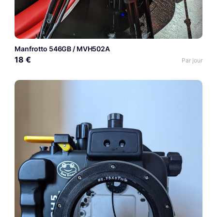
Manfrotto 546GB / MVH502A
18 €
Par jour