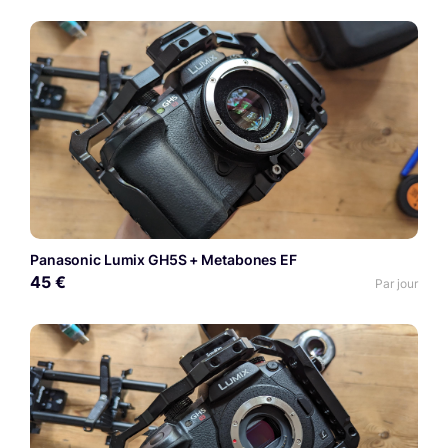
Panasonic Lumix GH5S + Metabones EF
45 €
Par jour