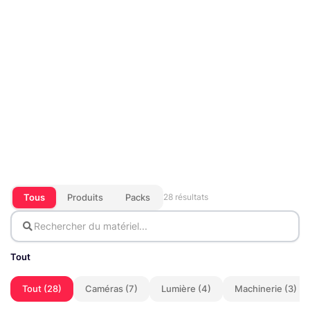
Tous
Produits
Packs
28 résultats
Tout
Tout (28)
Caméras (7)
Lumière (4)
Machinerie (3)