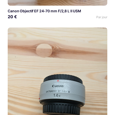
Canon Objectif EF 24-70 mm F/2,8 L II USM
20 €
Par jour