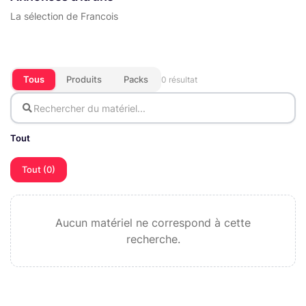
La sélection de Francois
Tous
Produits
Packs
0 résultat
Tout
Tout (0)
Aucun matériel ne correspond à cette
recherche.