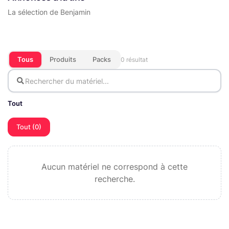
La sélection de Benjamin
Tous
Produits
Packs
0 résultat
Tout
Tout (0)
Aucun matériel ne correspond à cette
recherche.