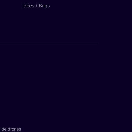
Idées / Bugs
n de drones