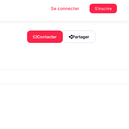
Se connecter
S'inscrire
Contacter
Partager