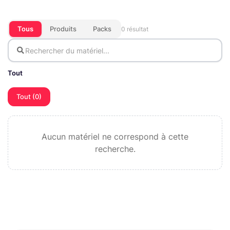
Tous
Produits
Packs
0 résultat
Tout
Tout (0)
Aucun matériel ne correspond à cette
recherche.