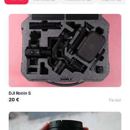
DJI Ronin S
20 €
Par jour