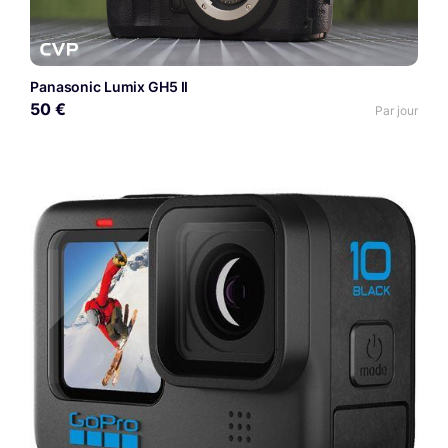
Panasonic Lumix GH5 II
50 €
Par jour