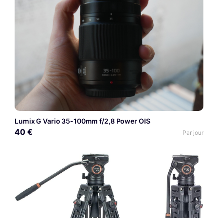
Lumix G Vario 35-100mm f/2,8 Power OIS
40 €
Par jour