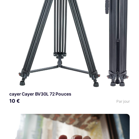
cayer Cayer BV30L 72 Pouces
10 €
Par jour