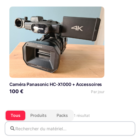
Caméra Panasonic HC-X1000 + Accessoires
100 €
Par jour
Tous
Produits
Packs
1 résultat