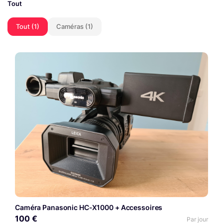
Tout
Tout (1)
Caméras (1)
Caméra Panasonic HC-X1000 + Accessoires
100 €
Par jour