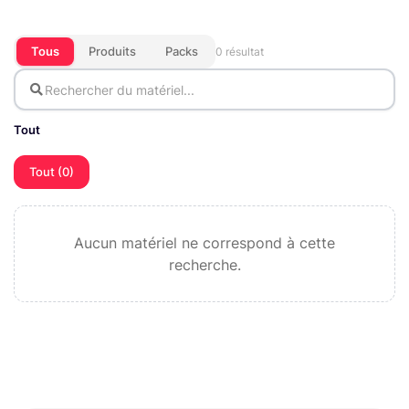
Tous
Produits
Packs
0 résultat
Tout
Tout (0)
Aucun matériel ne correspond à cette
recherche.