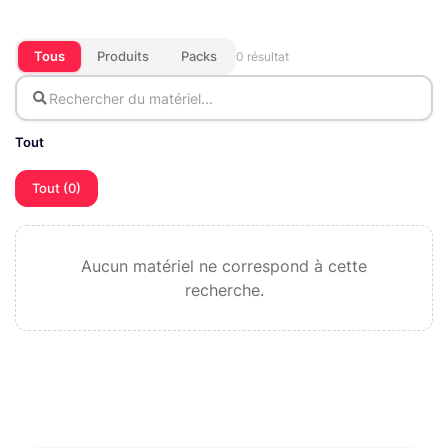
Tous
Produits
Packs
0 résultat
Tout
Tout (0)
Aucun matériel ne correspond à cette
recherche.