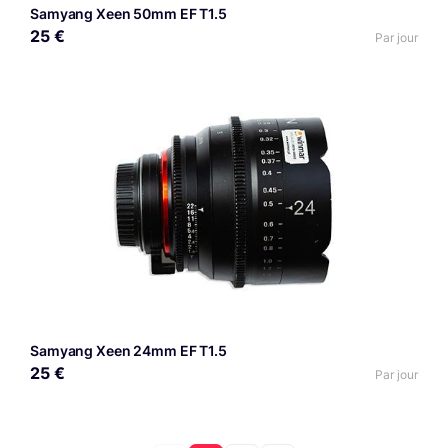
Samyang Xeen 50mm EF T1.5
25 €
Par jour
Samyang Xeen 24mm EF T1.5
25 €
Par jour