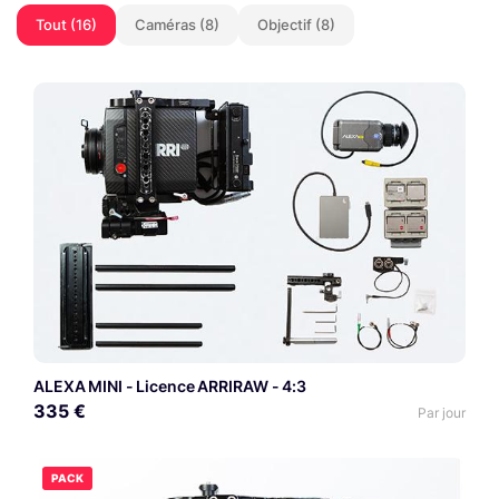
Tout (16)
Caméras (8)
Objectif (8)
ALEXA MINI - Licence ARRIRAW - 4:3
335 €
Par jour
PACK