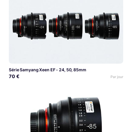
Série Samyang Xeen EF - 24, 50, 85mm
70 €
Par jour