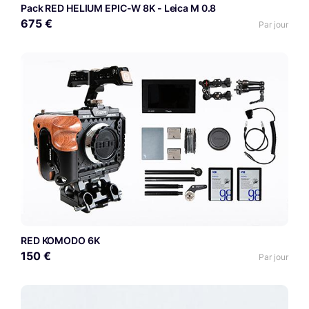
Pack RED HELIUM EPIC-W 8K - Leica M 0.8
675 €
Par jour
RED KOMODO 6K
150 €
Par jour