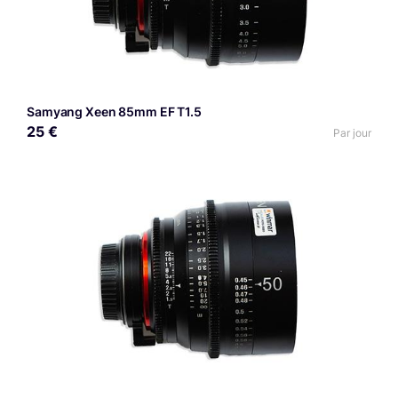
Samyang Xeen 85mm EF T1.5
25 €
Par jour