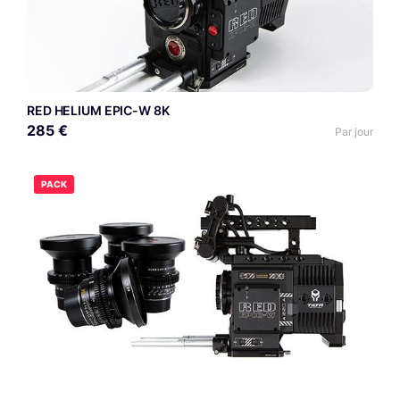
RED HELIUM EPIC-W 8K
285 €
Par jour
PACK