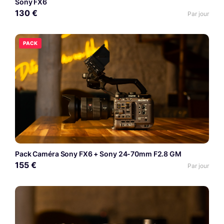
Sony FX6
130 €
Par jour
PACK
Pack Caméra Sony FX6 + Sony 24-70mm F2.8 GM
155 €
Par jour