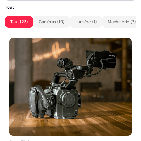
Tout
Tout (23)
Caméras (10)
Lumière (1)
Machinerie (2)