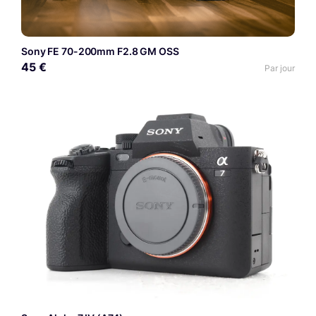
Sony FE 70-200mm F2.8 GM OSS
45 €
Par jour