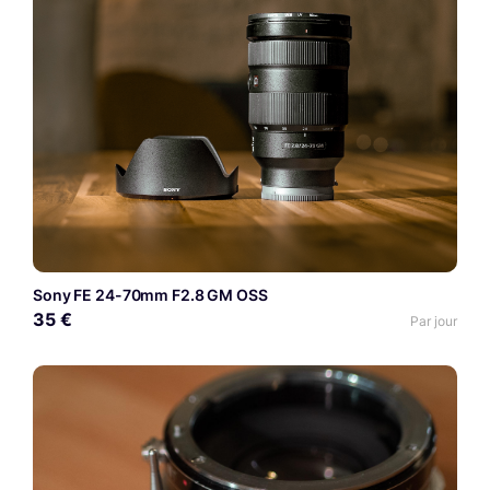
Sony FE 24-70mm F2.8 GM OSS
35 €
Par jour