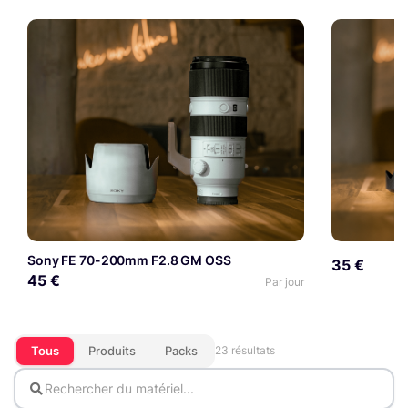
Sony FE 70-200mm F2.8 GM OSS
35 €
45 €
Par jour
Tous
Produits
Packs
23 résultats