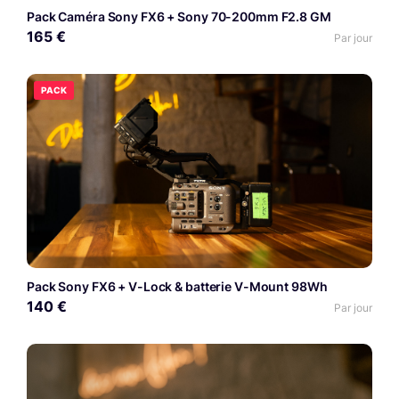
Pack Caméra Sony FX6 + Sony 70-200mm F2.8 GM
165 €
Par jour
PACK
Pack Sony FX6 + V-Lock & batterie V-Mount 98Wh
140 €
Par jour