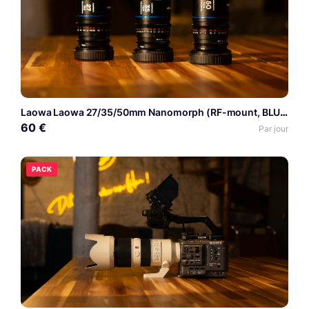
Laowa Laowa 27/35/50mm Nanomorph (RF-mount, BLUE)
60 €
Par jour
PACK