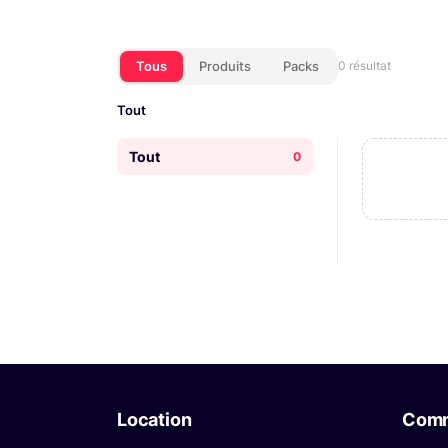
Tous
Produits
Packs
0 résultat
Tout
Tout
0
Location
Com