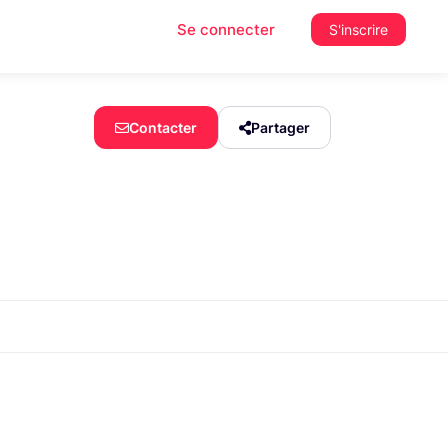
Se connecter
S'inscrire
Contacter
Partager