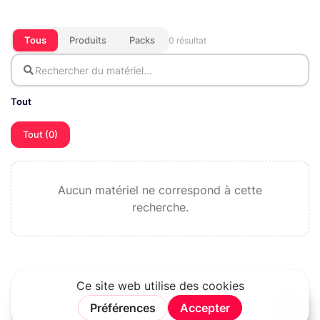
Tous
Produits
Packs
0 résultat
Tout
Tout (0)
Aucun matériel ne correspond à cette
recherche.
?