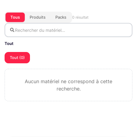
Tous
Produits
Packs
0 résultat
Tout
Tout (0)
Aucun matériel ne correspond à cette
recherche.