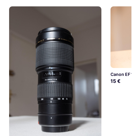
Canon EF 1
15 €