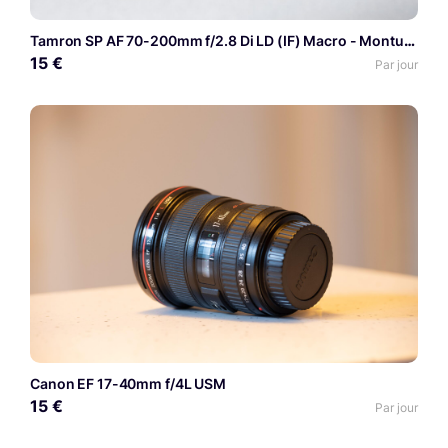
Tamron SP AF 70-200mm f/2.8 Di LD (IF) Macro - Monture Canon EF
15 €
Par jour
Canon EF 17-40mm f/4L USM
15 €
Par jour