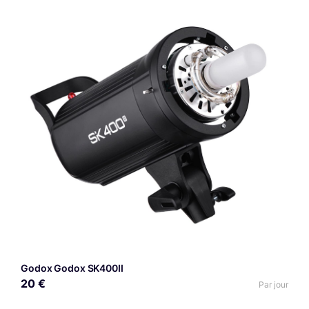
Godox Godox SK400II
20 €
Par jour