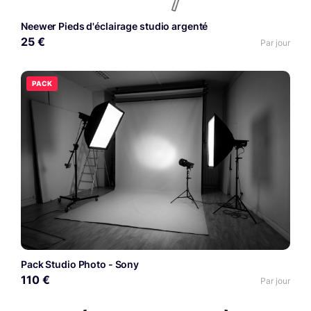
Neewer Pieds d'éclairage studio argenté
25 €
Par jour
PACK
Pack Studio Photo - Sony
110 €
Par jour