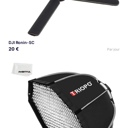
DJI Ronin-SC
20 €
Par jour