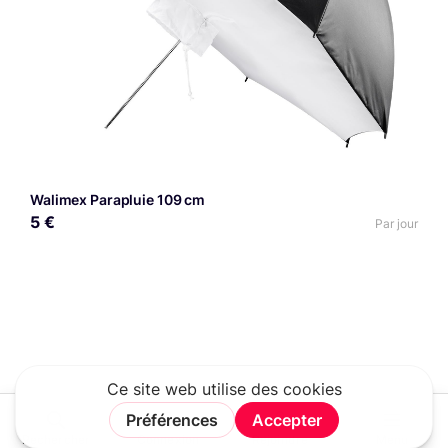
Walimex Parapluie 109 cm
5 €
Par jour
Rechercher
Connexion
Rejoindre
Menu