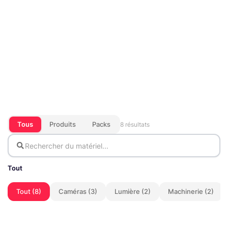
Tous
Produits
Packs
8 résultats
Tout
Tout (8)
Caméras (3)
Lumière (2)
Machinerie (2)