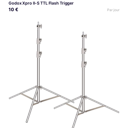
Godox Xpro II-S TTL Flash Trigger
10 €
Par jour