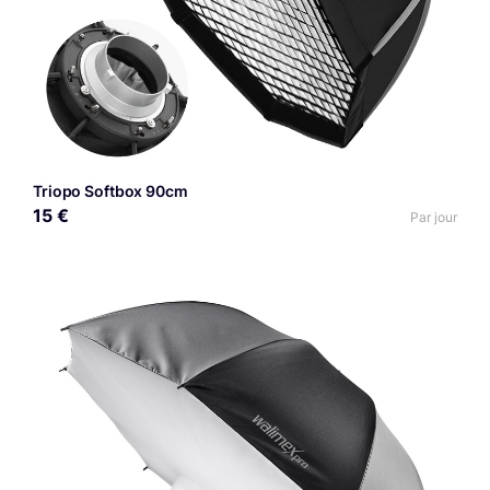
Triopo Softbox 90cm
15 €
Par jour