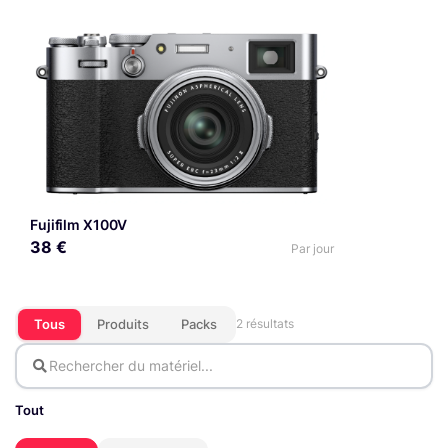
Fujifilm X100V
38 €
Par jour
Tous
Produits
Packs
2 résultats
Tout