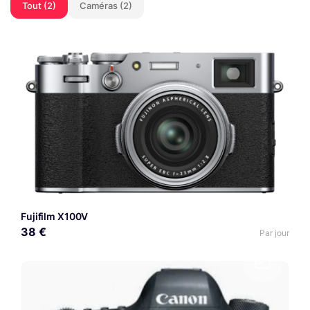
Tout (2)
Caméras (2)
Fujifilm X100V
38 €
Par jour