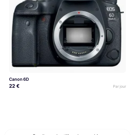
Canon 6D
22 €
Par jour