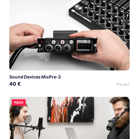
Sound Devices MixPre-3
40 €
Par jour
PACK