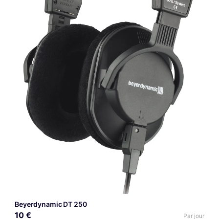
Beyerdynamic DT 250
10 €
Par jour