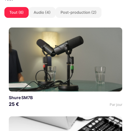
Tout (6)
Audio (4)
Post-production (2)
Shure SM7B
25 €
Par jour