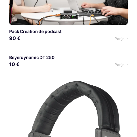
Pack Création de podcast
90 €
Par jour
Beyerdynamic DT 250
10 €
Par jour