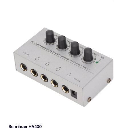
Behringer HA400