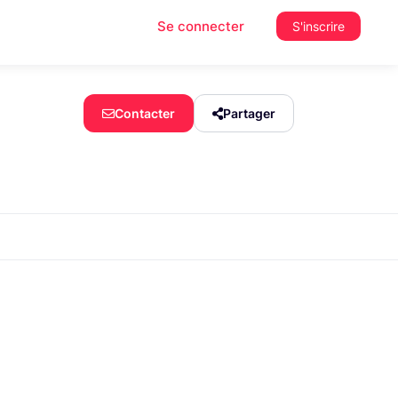
Se connecter
S'inscrire
Contacter
Partager