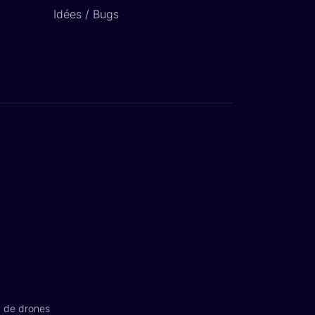
Idées / Bugs
n de drones