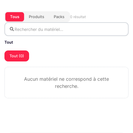
Tous
Produits
Packs
0 résultat
Tout
Tout (0)
Aucun matériel ne correspond à cette
recherche.