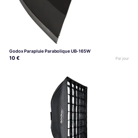
Godox Parapluie Parabolique UB-165W
10 €
Par jour