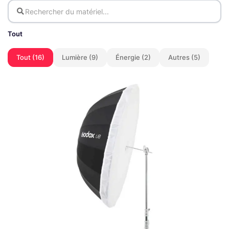
Tout
Tout (16)
Lumière (9)
Énergie (2)
Autres (5)