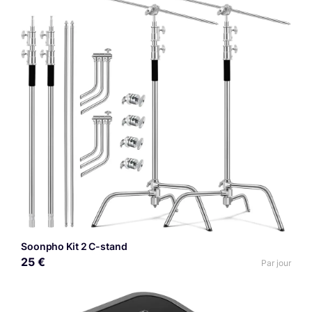
Soonpho Kit 2 C-stand
25 €
Par jour