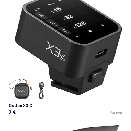
Godox X3 C
7 €
Par jour