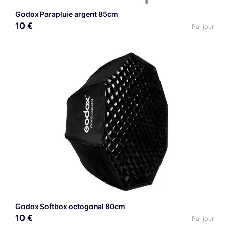
Godox Parapluie argent 85cm
10 €
Par jour
Godox Softbox octogonal 80cm
10 €
Par jour