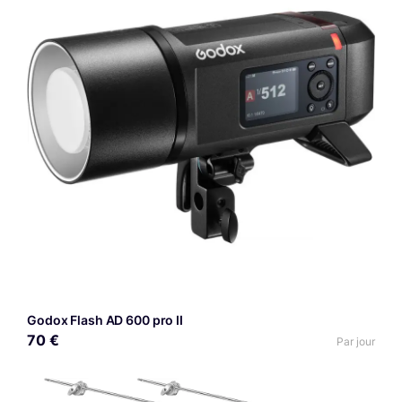
Godox Flash AD 600 pro II
70 €
Par jour