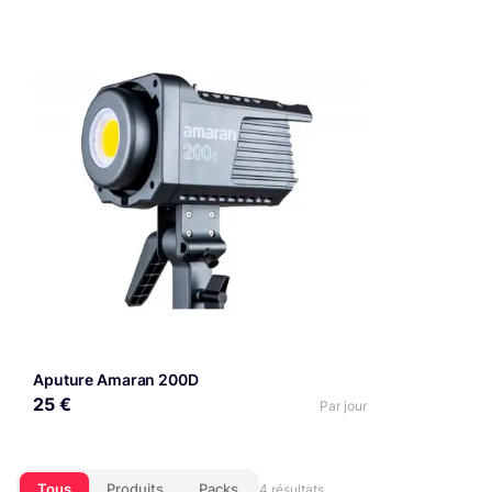
Aputure Amaran 200D
25 €
Par jour
Tous
Produits
Packs
4 résultats