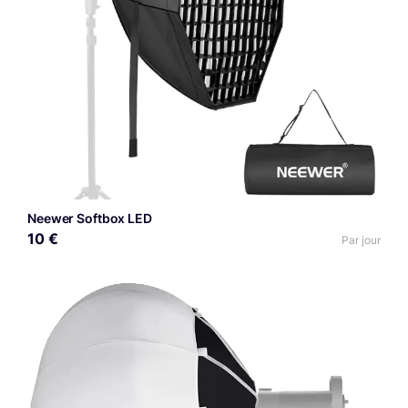
Neewer Softbox LED
10 €
Par jour