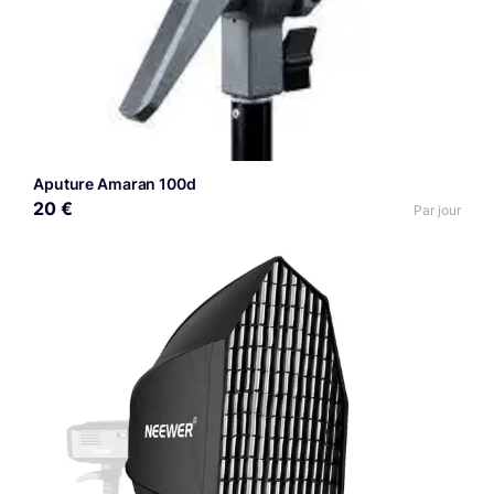
Aputure Amaran 100d
20 €
Par jour