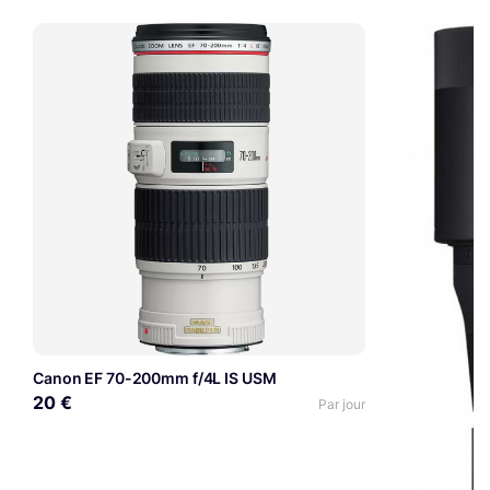
Canon EF 70-200mm f/4L IS USM
20 €
Par jour