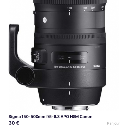
Sigma 150-500mm f/5-6.3 APO HSM Canon
30 €
Par jour