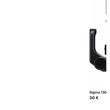
Sigma 150-
30 €