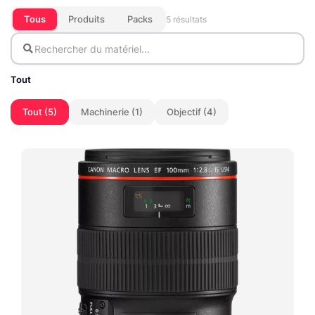
Tous
Produits
Packs
5 résultats
Tout
Tout (5)
Machinerie (1)
Objectif (4)