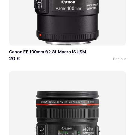
Canon EF 100mm f/2.8L Macro IS USM
20 €
Par jour