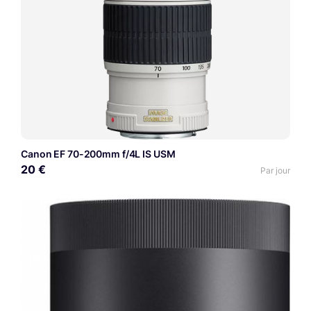
Canon EF 70-200mm f/4L IS USM
20 €
Par jour