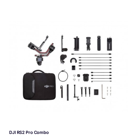
DJI RS2 Pro Combo