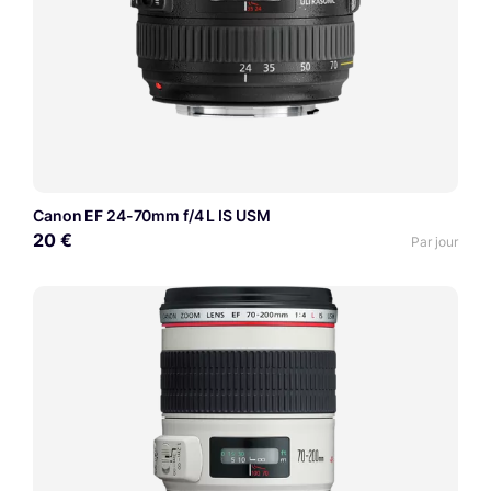
Canon EF 24-70mm f/4 L IS USM
20 €
Par jour