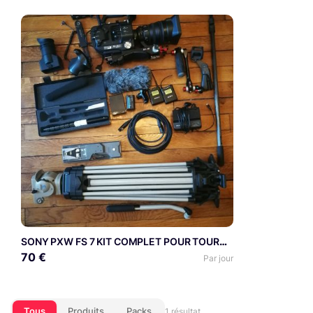
SONY PXW FS 7 KIT COMPLET POUR TOURNAGE DOCUMENTAIRE
70 €
Par jour
Tous
Produits
Packs
1 résultat