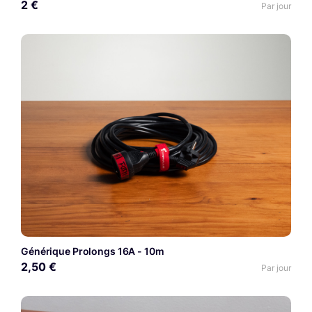
2 €
Par jour
Générique Prolongs 16A - 10m
2,50 €
Par jour