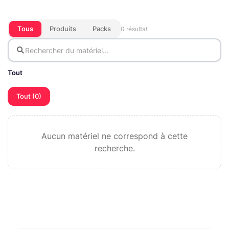
Tous
Produits
Packs
0 résultat
Tout
Tout (0)
Aucun matériel ne correspond à cette
recherche.