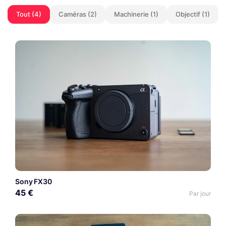
Tout (4)
Caméras (2)
Machinerie (1)
Objectif (1)
Sony FX30
45 €
Par jour