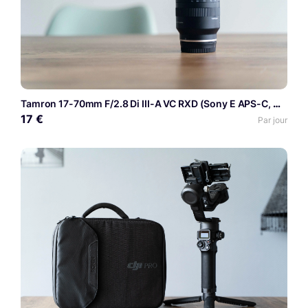
Tamron 17-70mm F/2.8 Di III-A VC RXD (Sony E APS-C, Model B070)
17 €
Par jour