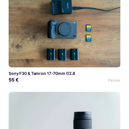
Sony F30 & Tamron 17-70mm f/2.8
55 €
Par jour