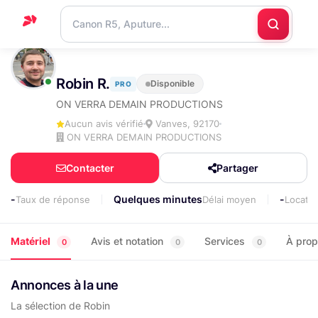
Accueil
Robin R.
Disponible
PRO
Support
ON VERRA DEMAIN PRODUCTIONS
Blog
Aucun avis vérifié
Vanves, 92170
ON VERRA DEMAIN PRODUCTIONS
Nous
contacter
Contacter
Partager
-
Quelques minutes
-
Taux de réponse
Délai moyen
Locati
Matériel
Avis et notation
Services
À pro
0
0
0
Annonces à la une
La sélection de Robin