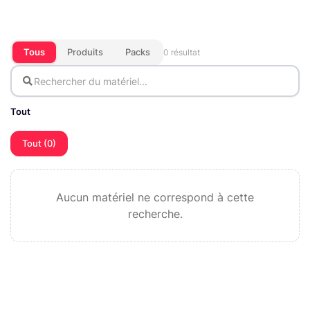
Tous
Produits
Packs
0 résultat
Tout
Tout (0)
Aucun matériel ne correspond à cette
recherche.