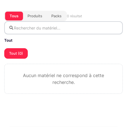
Tous
Produits
Packs
0 résultat
Tout
Tout (0)
Aucun matériel ne correspond à cette
recherche.