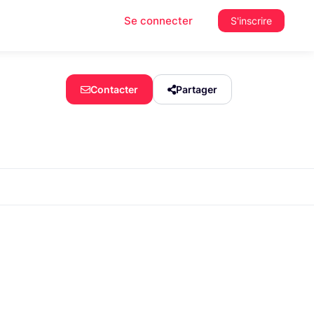
Se connecter
S'inscrire
Contacter
Partager