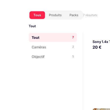
Tous
Produits
Packs
7 résultats
Tout
Tout
7
Sony 1.4x 
20 €
Caméras
2
Objectif
5