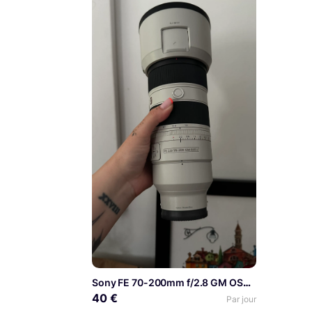
Sony FE 70-200mm f/2.8 GM OSS II
40 €
Par jour