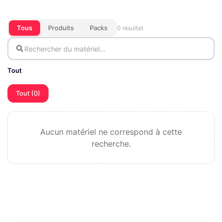
Tous
Produits
Packs
0 résultat
Tout
Tout (0)
Aucun matériel ne correspond à cette
recherche.