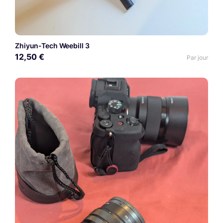
Zhiyun-Tech Weebill 3
12,50 €
Par jour