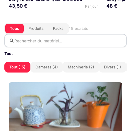
43,50 €
48 €
Par jour
Tous
Produits
Packs
15 résultats
Tout
Tout (15)
Caméras (4)
Machinerie (2)
Divers (1)