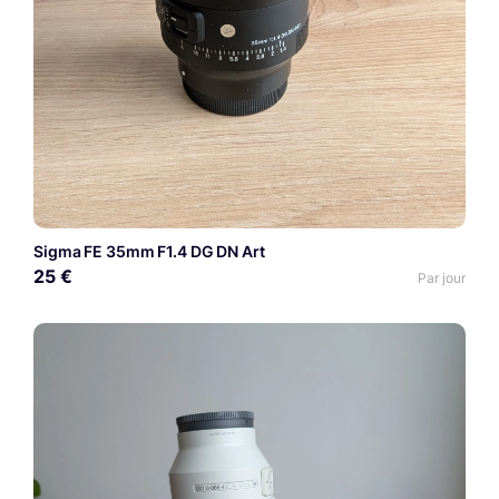
Sigma FE 35mm F1.4 DG DN Art
25 €
Par jour