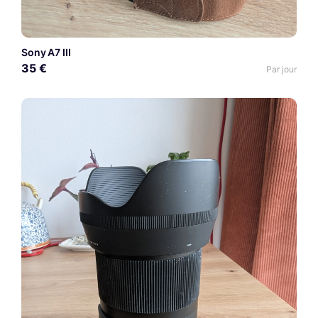
Sony A7 III
35 €
Par jour