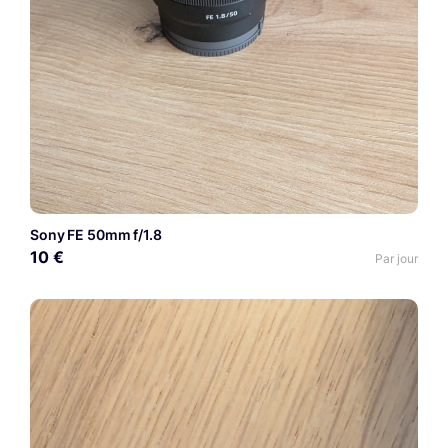
Sony FE 50mm f/1.8
10 €
Par jour