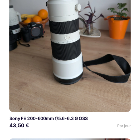
Sony FE 200-600mm f/5.6-6.3 G OSS
43,50 €
Par jour