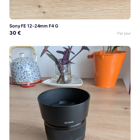
Sony FE 12-24mm F4 G
30 €
Par jour