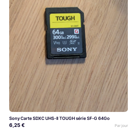
Sony Carte SDXC UHS-II TOUGH série SF-G 64Go
6,25 €
Par jour