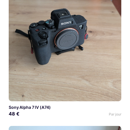
Sony Alpha 7 IV (A74)
48 €
Par jour