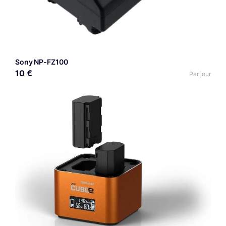
Sony NP-FZ100
10 €
Par jour