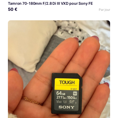
Tamron 70-180mm F/2.8 Di III VXD pour Sony FE
50 €
Par jour