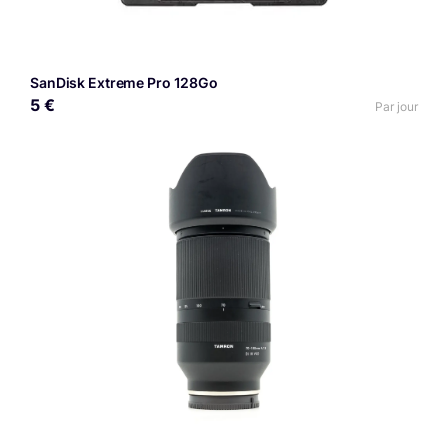
SanDisk Extreme Pro 128Go
5 €
Par jour