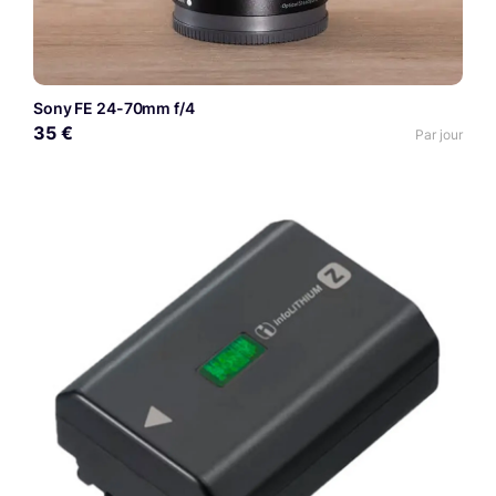
Sony FE 24-70mm f/4
35 €
Par jour