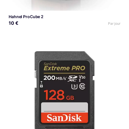
Hahnel ProCube 2
10 €
Par jour