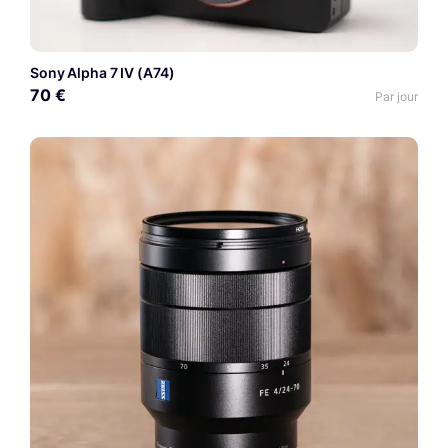
Sony Alpha 7 IV (A74)
70 €
Par jour