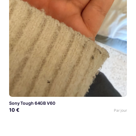
Sony Tough 64GB V60
10 €
Par jour