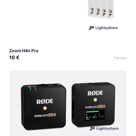
Zoom H4n Pro
10 €
Par jour