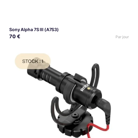
Sony Alpha 7S III (A7S3)
70 €
Par jour