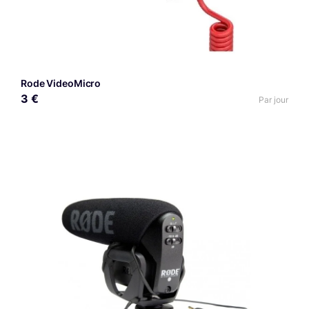
Rode VideoMicro
3 €
Par jour