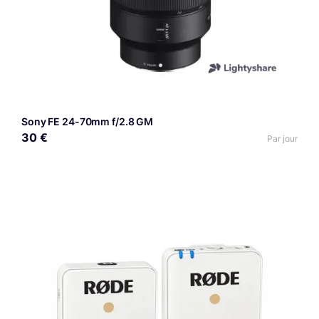
Sony FE 24-70mm f/2.8 GM
30 €
Par jour