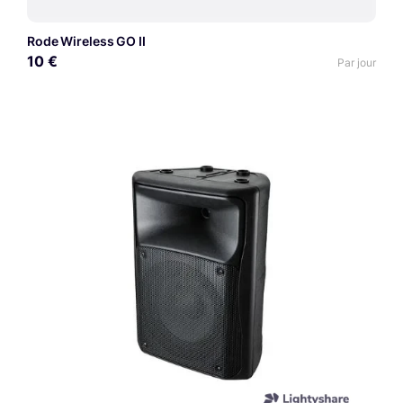
Rode Wireless GO II
10 €
Par jour