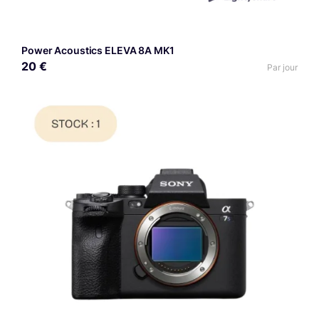
Power Acoustics ELEVA 8A MK1
20 €
Par jour