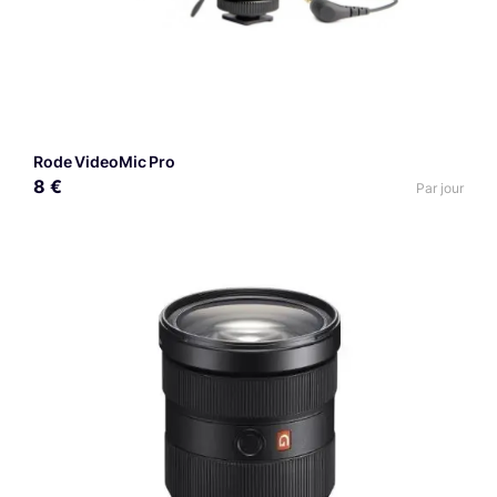
Rode VideoMic Pro
8 €
Par jour