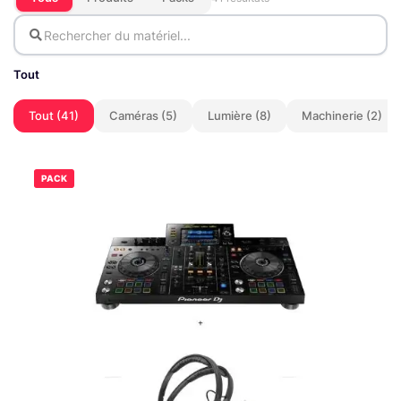
Tout
Tout (41)
Caméras (5)
Lumière (8)
Machinerie (2)
PACK