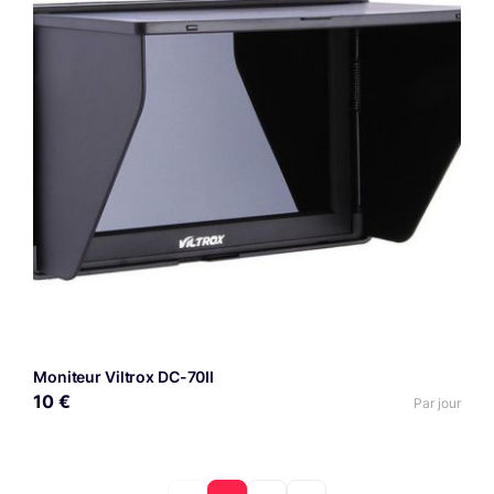
Moniteur Viltrox DC-70II
10 €
Par jour