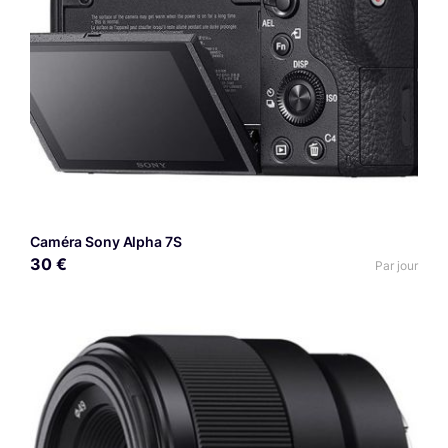
Caméra Sony Alpha 7S
30 €
Par jour