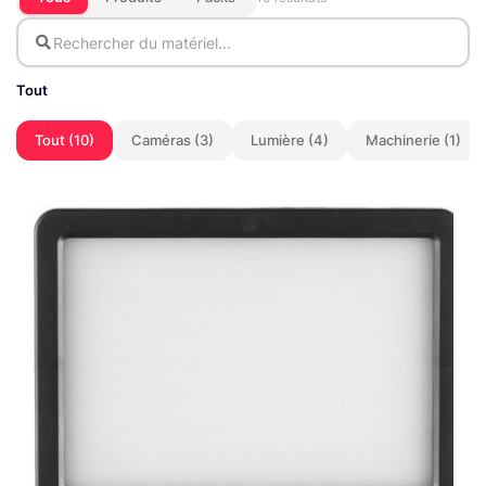
Tout
Tout (10)
Caméras (3)
Lumière (4)
Machinerie (1)