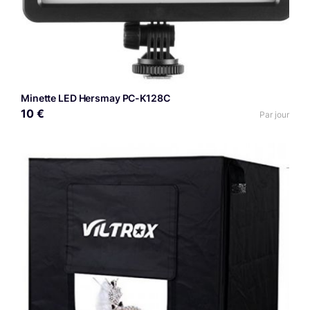
Minette LED Hersmay PC-K128C
10 €
Par jour