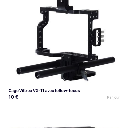
Cage Viltrox VX-11 avec follow-focus
10 €
Par jour