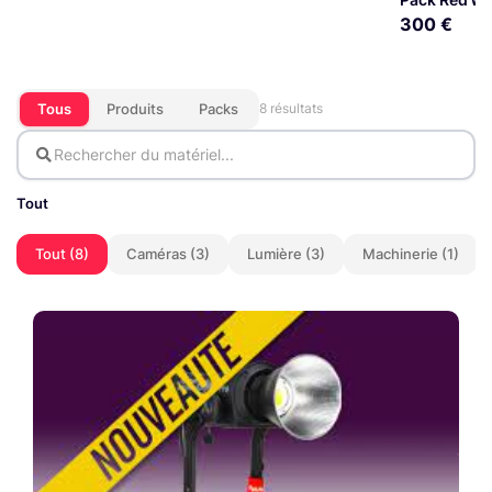
300 €
Tous
Produits
Packs
8 résultats
Tout
Tout (8)
Caméras (3)
Lumière (3)
Machinerie (1)