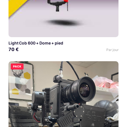
Light Cob 600 + Dome + pied
70 €
Par jour
PACK