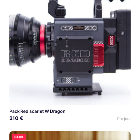
Pack Red scarlet W Dragon
210 €
Par jour
PACK