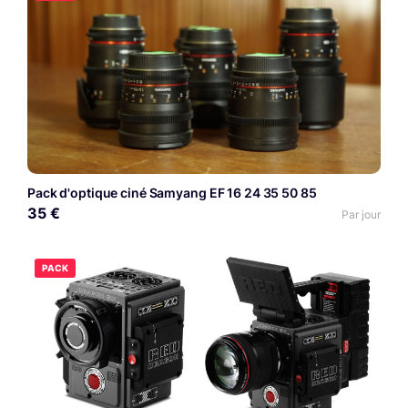
Pack d'optique ciné Samyang EF 16 24 35 50 85
35 €
Par jour
PACK