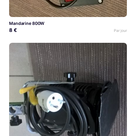
Mandarine 800W
8 €
Par jour