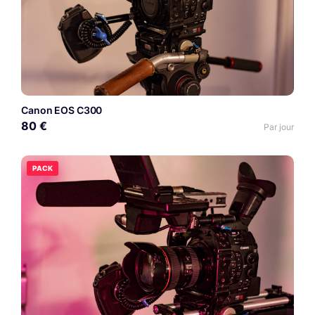
Canon EOS C300
80 €
Par jour
PACK