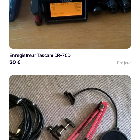
Enregistreur Tascam DR-70D
20 €
Par jour