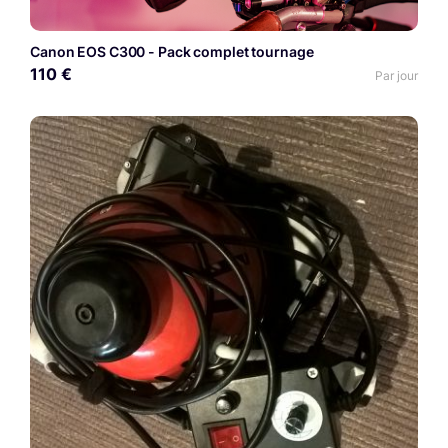
Canon EOS C300 - Pack complet tournage
110 €
Par jour