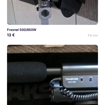
Fresnel 500/650W
12 €
Par jour