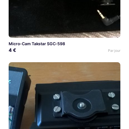
Micro-Cam Takstar SGC-598
4 €
Par jour