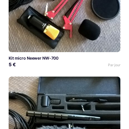
Kit micro Neewer NW-700
5 €
Par jour