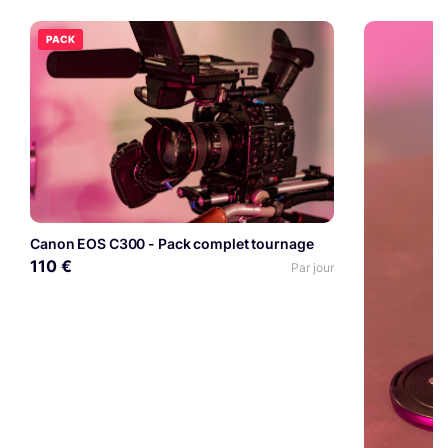
PACK
Canon EOS C300 - Pack complet tournage
110 €
Par jour