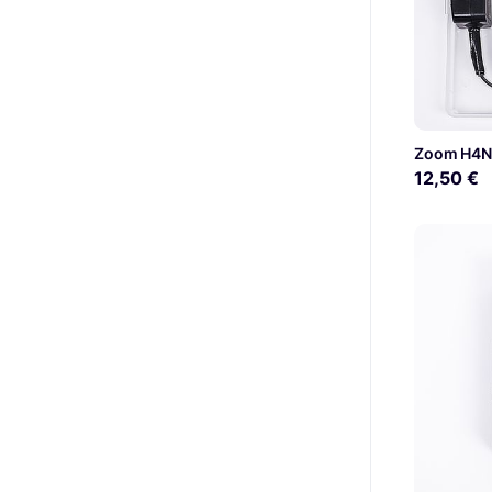
Zoom H4
12,50 €