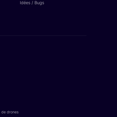
Idées / Bugs
n de drones