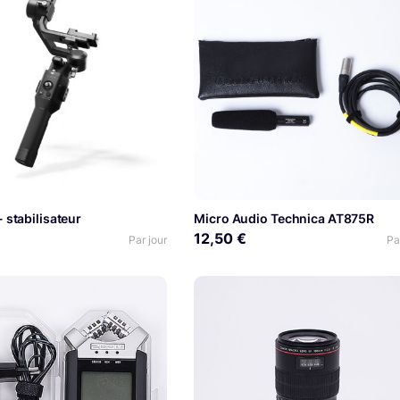
 stabilisateur
Micro Audio Technica AT875R
12,50 €
Par jour
Pa