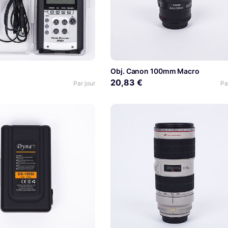
N
Obj. Canon 100mm Macro
20,83 €
Par jour
Pa