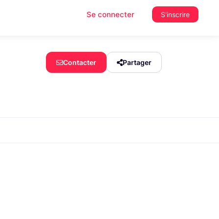
Se connecter
S'inscrire
Contacter
Partager