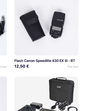
Flash Canon Speedlite 430 EX III - RT
12,50 €
r jour
Par jour