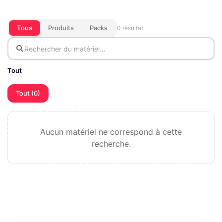
Tous
Produits
Packs
0 résultat
Tout
Tout (0)
Aucun matériel ne correspond à cette
recherche.