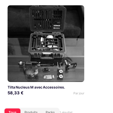
Tilta Nucleus M avec Accessoires.
58,33 €
Par jour
Tous
Produits
Packs
1 résultat