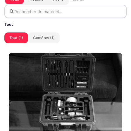
Tout
Tout (1)
Caméras (1)