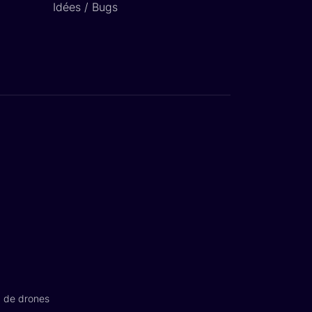
Idées / Bugs
n de drones