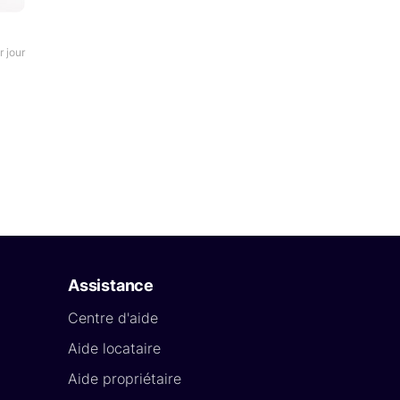
r jour
Assistance
Centre d'aide
Aide locataire
Aide propriétaire