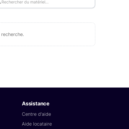
 recherche.
Assistance
Centre d'aide
Aide locataire