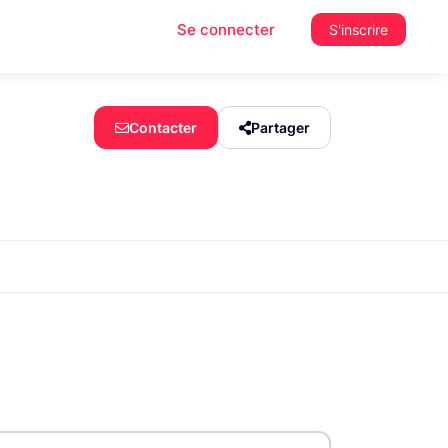
Se connecter
S'inscrire
Contacter
Partager